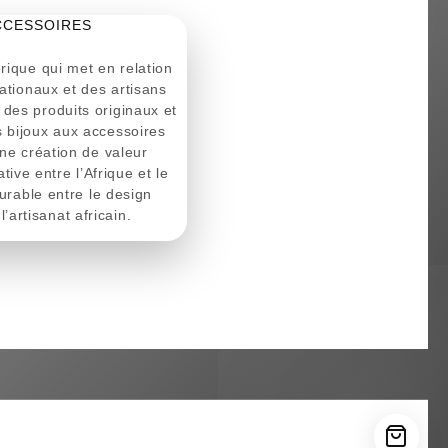
CCESSOIRES
ique qui met en relation
ationaux et des artisans
r des produits originaux et
es bijoux aux accessoires
ne création de valeur
tive entre l’Afrique et le
urable entre le design
l’artisanat africain.