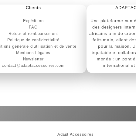
Clients
ADAPTA
Une plateforme numér
Expédition
des designers intern
FAQ
africains afin de crée
Retour et remboursement
faits main, allant d
Politique de confidentialité
pour la maison. U
tions générale d’utilisation et de vente
équitable et collabora
Mentions Légales
monde : un pont d
Newsletter
international et 
contact@adaptaccessoires.com
© 2026
Adapt Accessoires