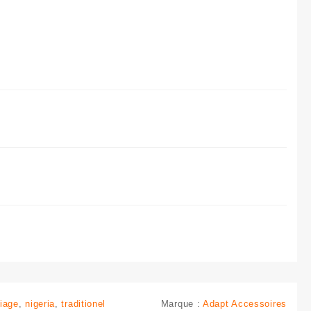
iage
,
nigeria
,
traditionel
Marque :
Adapt Accessoires