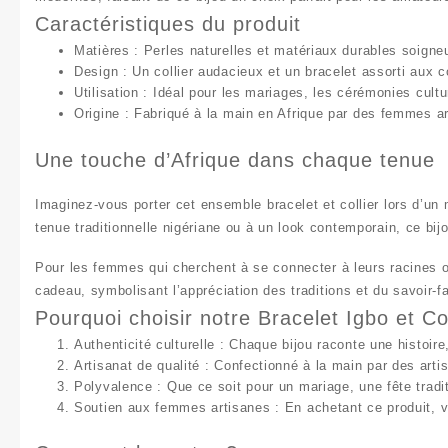
Caractéristiques du produit
Matières
: Perles naturelles et matériaux durables soign
Design
: Un collier audacieux et un bracelet assorti aux co
Utilisation
: Idéal pour les mariages, les cérémonies cultu
Origine
: Fabriqué à la main en Afrique par des femmes art
Une touche d’Afrique dans chaque tenue
Imaginez-vous porter cet
ensemble bracelet et collier
lors d’un 
tenue traditionnelle nigériane ou à un look contemporain, ce bij
Pour les femmes qui cherchent à se connecter à leurs racines ou
cadeau, symbolisant l’appréciation des traditions et du savoir-fai
Pourquoi choisir notre Bracelet Igbo et Col
Authenticité culturelle
: Chaque bijou raconte une histoire, 
Artisanat de qualité
: Confectionné à la main par des arti
Polyvalence
: Que ce soit pour un mariage, une fête tradi
Soutien aux femmes artisanes
: En achetant ce produit, 