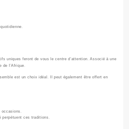
 quotidienne.
fs uniques feront de vous le centre d’attention. Associé à une
 de l’Afrique.
emble est un choix idéal. Il peut également être offert en
s occasions.
 perpétuent ces traditions.