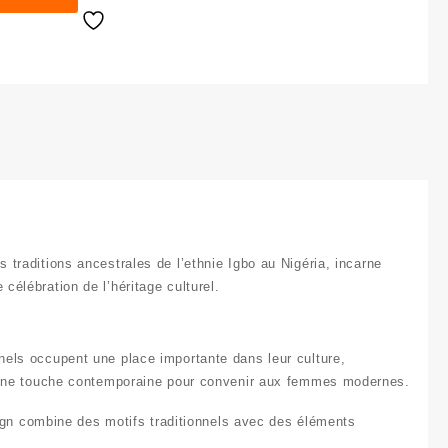
s traditions ancestrales de l’
ethnie Igbo au Nigéria
, incarne
célébration de l’héritage culturel.
nnels
occupent une place importante dans leur culture,
tant une touche contemporaine pour convenir aux femmes modernes.
ign combine des motifs traditionnels avec des éléments