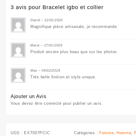
3 avis pour
Bracelet igbo et collier
David
–
12/01/2026
Magnifique pièce artisanale, je recommande.
Marie
–
17/01/2026
Produit encore plus beau que sur les photos.
Max
–
09/02/2026
Très belle finition et style unique.
Ajouter un Avis
Vous devez être
connecté
pour publier un avis.
UGS :
EXT007PCIC
Catégories :
Femme
,
Homme
,