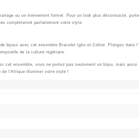
ariage ou un événement formel. Pour un look plus décontracté, portez
ues compléteront parfaitement votre style.
n de bijoux avec cet ensemble
Bracelet Igbo et Collier
. Plongez dans l’
mporelle de la culture nigériane.
Avec cet ensemble, vous ne portez pas seulement un bijou, mais aussi 
de l’Afrique illuminer votre style !