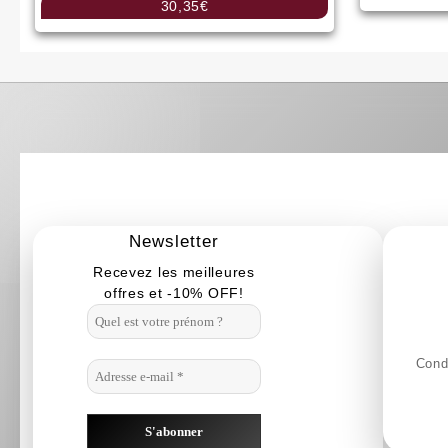
30,35
€
Newsletter
Recevez les meilleures
offres et -10% OFF!
Condi