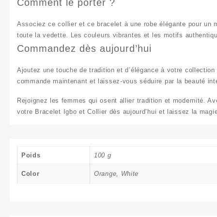
Comment le porter ?
Associez ce
collier et ce bracelet
à une robe élégante pour un m
toute la vedette. Les couleurs vibrantes et les motifs authentiq
Commandez dès aujourd’hui
Ajoutez une touche de tradition et d’élégance à votre collectio
commande maintenant et laissez-vous séduire par la beauté inte
Rejoignez les femmes qui osent allier tradition et modernité. 
votre
Bracelet Igbo et Collier
dès aujourd’hui et laissez la magie 
Poids
100 g
Color
Orange, White