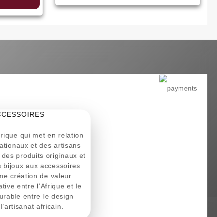
lage
e
rix :
,00€
,50€
CCESSOIRES
ique qui met en relation
ationaux et des artisans
r des produits originaux et
es bijoux aux accessoires
ne création de valeur
tive entre l’Afrique et le
urable entre le design
l’artisanat africain.