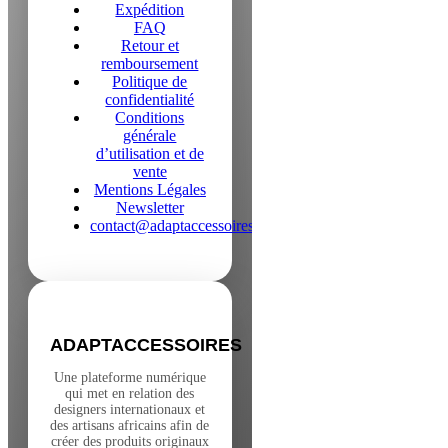
Expédition
FAQ
Retour et
remboursement
Politique de
confidentialité
Conditions
générale
d’utilisation et de
vente
Mentions Légales
Newsletter
contact@adaptaccessoires.com
ADAPTACCESSOIRES
Une plateforme numérique
qui met en relation des
designers internationaux et
des artisans africains afin de
créer des produits originaux