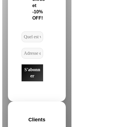
et
-10%
OFF!
Clients