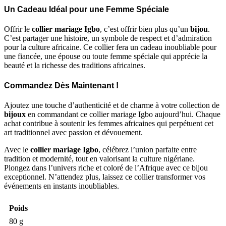
Un Cadeau Idéal pour une Femme Spéciale
Offrir le
collier mariage Igbo
, c’est offrir bien plus qu’un
bijou
.
C’est partager une histoire, un symbole de respect et d’admiration
pour la culture africaine. Ce collier fera un cadeau inoubliable pour
une fiancée, une épouse ou toute femme spéciale qui apprécie la
beauté et la richesse des traditions africaines.
Commandez Dès Maintenant !
Ajoutez une touche d’authenticité et de charme à votre collection de
bijoux
en commandant ce collier mariage Igbo aujourd’hui. Chaque
achat contribue à soutenir les femmes africaines qui perpétuent cet
art traditionnel avec passion et dévouement.
Avec le
collier mariage Igbo
, célébrez l’union parfaite entre
tradition et modernité, tout en valorisant la culture nigériane.
Plongez dans l’univers riche et coloré de l’Afrique avec ce bijou
exceptionnel. N’attendez plus, laissez ce collier transformer vos
événements en instants inoubliables.
Poids
80 g