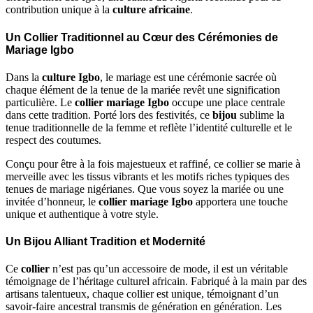
contribution unique à la
culture africaine
.
Un Collier Traditionnel au Cœur des Cérémonies de
Mariage Igbo
Dans la
culture Igbo
, le mariage est une cérémonie sacrée où
chaque élément de la tenue de la mariée revêt une signification
particulière. Le
collier mariage Igbo
occupe une place centrale
dans cette tradition. Porté lors des festivités, ce
bijou
sublime la
tenue traditionnelle de la femme et reflète l’identité culturelle et le
respect des coutumes.
Conçu pour être à la fois majestueux et raffiné, ce collier se marie à
merveille avec les tissus vibrants et les motifs riches typiques des
tenues de mariage nigérianes. Que vous soyez la mariée ou une
invitée d’honneur, le
collier mariage Igbo
apportera une touche
unique et authentique à votre style.
Un Bijou Alliant Tradition et Modernité
Ce
collier
n’est pas qu’un accessoire de mode, il est un véritable
témoignage de l’héritage culturel africain. Fabriqué à la main par des
artisans talentueux, chaque collier est unique, témoignant d’un
savoir-faire ancestral transmis de génération en génération. Les