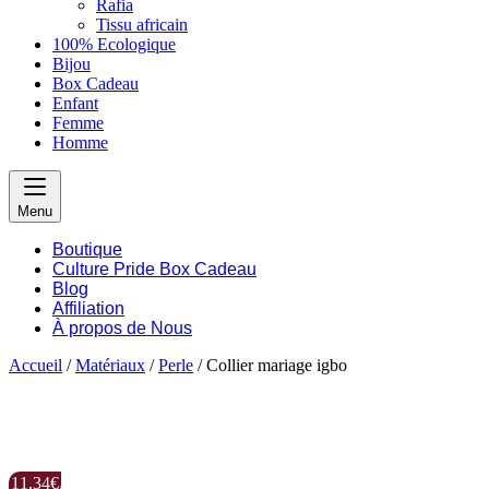
Rafia
Tissu africain
100% Ecologique
Bijou
Box Cadeau
Enfant
Femme
Homme
Menu
Boutique
Culture Pride Box Cadeau
Blog
Affiliation
À propos de Nous
Accueil
/
Matériaux
/
Perle
/ Collier mariage igbo
11,34
€