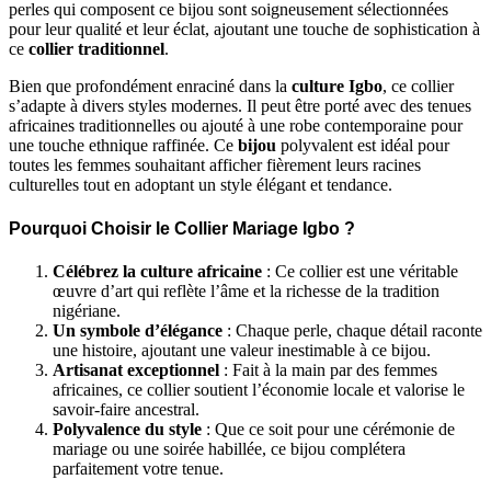
perles qui composent ce bijou sont soigneusement sélectionnées
pour leur qualité et leur éclat, ajoutant une touche de sophistication à
ce
collier traditionnel
.
Bien que profondément enraciné dans la
culture Igbo
, ce collier
s’adapte à divers styles modernes. Il peut être porté avec des tenues
africaines traditionnelles ou ajouté à une robe contemporaine pour
une touche ethnique raffinée. Ce
bijou
polyvalent est idéal pour
toutes les femmes souhaitant afficher fièrement leurs racines
culturelles tout en adoptant un style élégant et tendance.
Pourquoi Choisir le Collier Mariage Igbo ?
Célébrez la culture africaine
: Ce collier est une véritable
œuvre d’art qui reflète l’âme et la richesse de la tradition
nigériane.
Un symbole d’élégance
: Chaque perle, chaque détail raconte
une histoire, ajoutant une valeur inestimable à ce bijou.
Artisanat exceptionnel
: Fait à la main par des femmes
africaines, ce collier soutient l’économie locale et valorise le
savoir-faire ancestral.
Polyvalence du style
: Que ce soit pour une cérémonie de
mariage ou une soirée habillée, ce bijou complétera
parfaitement votre tenue.