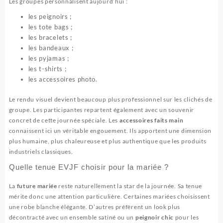
Les groupes personnalisent aujourd’hui :
les peignoirs ;
les tote bags ;
les bracelets ;
les bandeaux ;
les pyjamas ;
les t-shirts ;
les accessoires photo.
Le rendu visuel devient beaucoup plus professionnel sur les clichés de
groupe. Les participantes repartent également avec un souvenir
concret de cette journée spéciale. Les
accessoires faits main
connaissent ici un véritable engouement. Ils apportent une dimension
plus humaine, plus chaleureuse et plus authentique que les produits
industriels classiques.
Quelle tenue EVJF choisir pour la mariée ?
La
future mariée
reste naturellement la star de la journée. Sa tenue
mérite donc une attention particulière. Certaines mariées choisissent
une robe blanche élégante. D’autres préfèrent un look plus
décontracté avec un ensemble satiné ou un
peignoir chic
pour les