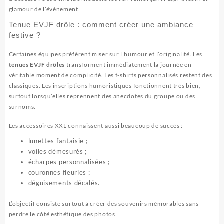
glamour de l’événement.
Tenue EVJF drôle : comment créer une ambiance
festive ?
Certaines équipes préfèrent miser sur l’humour et l’originalité. Les
tenues EVJF drôles
transforment immédiatement la journée en
véritable moment de complicité. Les t-shirts personnalisés restent des
classiques. Les inscriptions humoristiques fonctionnent très bien,
surtout lorsqu’elles reprennent des anecdotes du groupe ou des
surnoms.
Les accessoires XXL connaissent aussi beaucoup de succès :
lunettes fantaisie ;
voiles démesurés ;
écharpes personnalisées ;
couronnes fleuries ;
déguisements décalés.
L’objectif consiste surtout à créer des souvenirs mémorables sans
perdre le côté esthétique des photos.