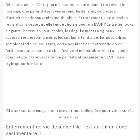
fête entre amies. Cette journée symbolise un moment fort avant le
mariage, une parenthèse joyeuse remplie de rires, de photos,
d’activités et de souvenirs inoubliables. Et forcément, une question
revient sans cesse :
quelle tenue choisir pour un EVJF ?
Entre les looks
élégants, les tenues EVJF drôles, les déguisements originaux, les
accessoires personnalisés et les couleurs tendance, les possibilités
semblent infinies. Pourtant, certaines idées permettent de créer
facilement une ambiance chic, festive et mémorable. Voici un guide
complet pour
trouver la tenue parfaite et organiser un EVJF
aussi
stylé qu’authentique.
Cliquez sur une image pour recevoir une belle pièce pour votre soirée
entre filles !
Enterrement de vie de jeune fille : existe-t-il un code
vestimentaire ?