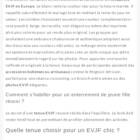
EVJF en Europe
. Le blanc reste la couleur star pour la future mariée. Il
rappelle naturellement le mariage tout en mettant la reine du jour en
valeur. Les invitées choisissent souvent une couleur complémentaire :
rose poudré, beige, terracotta, noir élégant ou même des imprimés
africains colorés pour un rendu plus original. Les groupes qui
souhaitent une ambiance chaleureuse et authentique adoptent aussi
des tissus wax aux couleurs vibrantes. Le mélange entre modernité
européenne et inspirations africaines crée un style unique qui attire
immédiatement le regard sur les photos. Pour apporter une touche
raffinée et originale à la tenue, beaucoup de participantes ajoutent des
accessoires bohèmes ou artisanaux
comme le
Peignoir Africain
,
parfait pour une séance cocooning, un brunch entre amies ou des
photos EVJF
élégantes.
Comment s’habiller pour un enterrement de jeune fille
réussi ?
Le secret d’une
tenue EVJF
réussie réside dans l’équilibre. Le look doit
rester festif tout en permettant de profiter pleinement des activités.
Quelle tenue choisir pour un EVJF chic ?