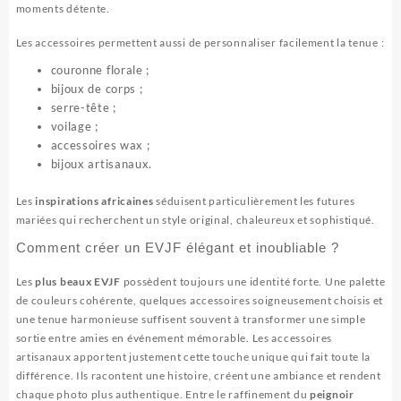
moments détente.
Les accessoires permettent aussi de personnaliser facilement la tenue :
couronne florale ;
bijoux de corps ;
serre-tête ;
voilage ;
accessoires wax ;
bijoux artisanaux.
Les
inspirations africaines
séduisent particulièrement les futures
mariées qui recherchent un style original, chaleureux et sophistiqué.
Comment créer un EVJF élégant et inoubliable ?
Les
plus beaux EVJF
possèdent toujours une identité forte. Une palette
de couleurs cohérente, quelques accessoires soigneusement choisis et
une tenue harmonieuse suffisent souvent à transformer une simple
sortie entre amies en événement mémorable. Les accessoires
artisanaux apportent justement cette touche unique qui fait toute la
différence. Ils racontent une histoire, créent une ambiance et rendent
chaque photo plus authentique. Entre le raffinement du
peignoir