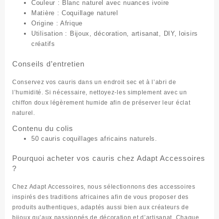
Couleur :
Blanc naturel avec nuances ivoire
Matière :
Coquillage naturel
Origine :
Afrique
Utilisation :
Bijoux, décoration, artisanat, DIY, loisirs
créatifs
Conseils d’entretien
Conservez vos cauris dans un endroit sec et à l’abri de
l’humidité. Si nécessaire, nettoyez-les simplement avec un
chiffon doux légèrement humide afin de préserver leur éclat
naturel.
Contenu du colis
50 cauris coquillages africains naturels.
Pourquoi acheter vos cauris chez Adapt Accessoires
?
Chez Adapt Accessoires, nous sélectionnons des accessoires
inspirés des traditions africaines afin de vous proposer des
produits authentiques, adaptés aussi bien aux créateurs de
bijoux qu’aux passionnés de décoration et d’artisanat. Chaque