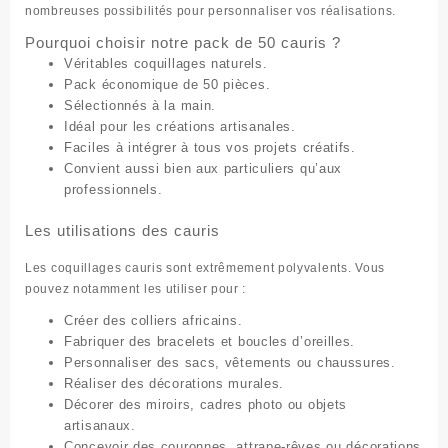
nombreuses possibilités pour personnaliser vos réalisations.
Pourquoi choisir notre pack de 50 cauris ?
Véritables coquillages naturels.
Pack économique de 50 pièces.
Sélectionnés à la main.
Idéal pour les créations artisanales.
Faciles à intégrer à tous vos projets créatifs.
Convient aussi bien aux particuliers qu’aux
professionnels.
Les utilisations des cauris
Les coquillages cauris sont extrêmement polyvalents. Vous
pouvez notamment les utiliser pour :
Créer des colliers africains.
Fabriquer des bracelets et boucles d’oreilles.
Personnaliser des sacs, vêtements ou chaussures.
Réaliser des décorations murales.
Décorer des miroirs, cadres photo ou objets
artisanaux.
Concevoir des couronnes, attrape-rêves ou décorations