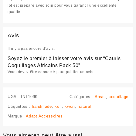
lot est préparé avec soin pour vous garantir une excellente
qualité.
Avis
Il n’y a pas encore d’avis.
Soyez le premier à laisser votre avis sur “Cauris
Coquillages Africains Pack 50”
Vous devez être
connecté
pour publier un avis.
UGS :
INT109K
Catégories :
Basic
,
coquillage
Étiquettes :
handmade
,
kori
,
kwori
,
natural
Marque :
Adapt Accessoires
Vous aimerez peut-être aussi…