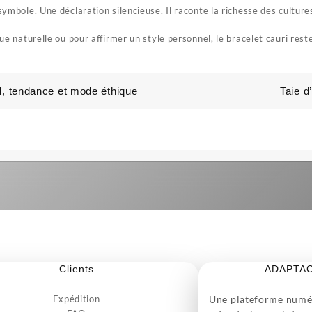
symbole. Une déclaration silencieuse. Il raconte la richesse des cultures 
ique naturelle ou pour affirmer un style personnel, le bracelet cauri res
rel, tendance et mode éthique
Taie d
Clients
ADAPTA
Expédition
Une plateforme numér