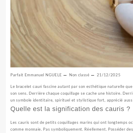
Parfait Emmanuel NGUELE
Non classé
21/12/2025
Le
fascine autant par son esthétique naturelle que 
bracelet cauri
son sens. Derrière chaque coquillage se cache une histoire. Derriè
un symbole identitaire, spirituel et stylistique fort, apprécié a
Quelle est la signification des cauris ?
Les cauris sont de petits coquillages marins qui ont longtemps occ
comme monnaie. Pas symboliquement. Réellement. Posséder des ca