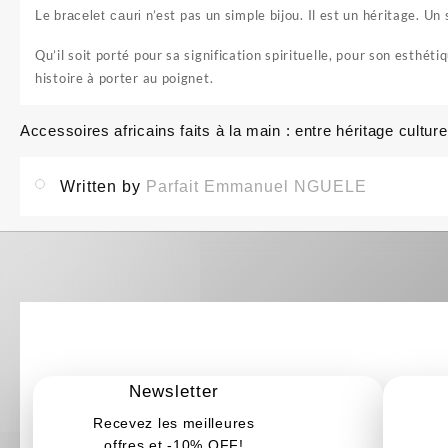
Le
n’est pas un simple bijou. Il est un héritage. Un 
bracelet cauri
Qu’il soit porté pour sa signification spirituelle, pour son esthét
histoire à porter au poignet.
Accessoires africains faits à la main : entre héritage cultu
Navigation
de
Written by
Parfait Emmanuel NGUELE
l’article
Newsletter
Recevez les meilleures
offres et -10% OFF!