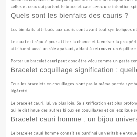
celles et ceux qui portent le bracelet cauri avec une intention spir
Quels sont les bienfaits des cauris ?
Les bienfaits attribués aux cauris sont avant tout symboliques et
Le cauri est réputé pour attirer la chance et favoriser la prospé
attribuent aussi un rôle apaisant, aidant à retrouver un équilibre
Porter un bracelet cauri peut donc être vécu comme un geste consc
Bracelet coquillage signification : quel
Tous les bracelets en coquillages n’ont pas la même portée symb
légèreté.
Le bracelet cauri, lui, va plus loin. Sa signification est plus prof
qui le distingue des autres bijoux en coquillages et qui explique s
Bracelet cauri homme : un bijou univer
Le
connaît aujourd’hui un véritable engou
bracelet cauri homme