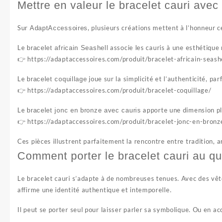
Mettre en valeur le bracelet cauri avec
Sur
, plusieurs créations mettent à l’honneur c
AdaptAccessoires
Le
associe les cauris à une esthétique 
bracelet africain Seashell
👉
https://adaptaccessoires.com/produit/bracelet-africain-seashe
Le
joue sur la simplicité et l’authenticité, pa
bracelet coquillage
👉
https://adaptaccessoires.com/produit/bracelet-coquillage/
Le
apporte une dimension plu
bracelet jonc en bronze avec cauris
👉
https://adaptaccessoires.com/produit/bracelet-jonc-en-bronz
Ces pièces illustrent parfaitement la rencontre entre tradition, a
Comment porter le bracelet cauri au qu
Le bracelet cauri s’adapte à de nombreuses tenues. Avec des vêteme
affirme une identité authentique et intemporelle.
Il peut se porter seul pour laisser parler sa symbolique. Ou en ac