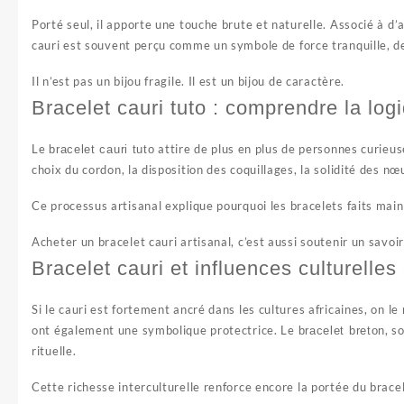
Porté seul, il apporte une touche brute et naturelle. Associé à d’
cauri est souvent perçu comme un symbole de force tranquille, de
Il n’est pas un bijou fragile. Il est un bijou de caractère.
Bracelet cauri tuto : comprendre la log
Le
attire de plus en plus de personnes curieu
bracelet cauri tuto
choix du cordon, la disposition des coquillages, la solidité des 
Ce processus artisanal explique pourquoi les bracelets faits main 
Acheter un bracelet cauri artisanal, c’est aussi soutenir un sav
Bracelet cauri et influences culturelles
Si le cauri est fortement ancré dans les cultures africaines, on le
ont également une symbolique protectrice. Le
, s
bracelet breton
rituelle.
Cette richesse interculturelle renforce encore la portée du bracel