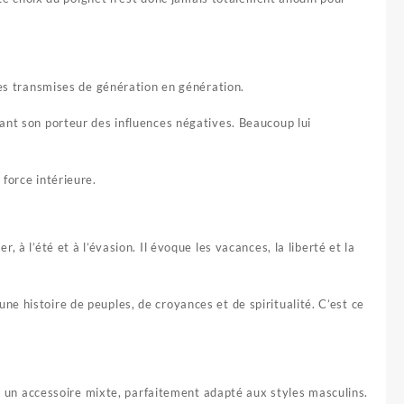
nnes transmises de génération en génération.
eant son porteur des influences négatives. Beaucoup lui
force intérieure.
r, à l’été et à l’évasion. Il évoque les vacances, la liberté et la
e une histoire de peuples, de croyances et de spiritualité. C’est ce
 un accessoire mixte, parfaitement adapté aux styles masculins.