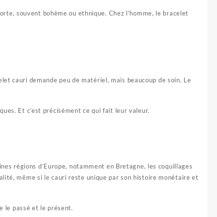
té forte, souvent bohème ou ethnique. Chez l’homme, le bracelet
elet cauri demande peu de matériel, mais beaucoup de soin. Le
ues. Et c’est précisément ce qui fait leur valeur.
ines régions d’Europe, notamment en Bretagne, les coquillages
alité, même si le cauri reste unique par son histoire monétaire et
e le passé et le présent.