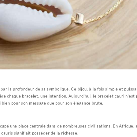
par la profondeur de sa symbolique. Ce bijou, à la fois simple et puissa
re chaque bracelet, une intention. Aujourd’hui, le bracelet cauri n’est
ussi bien pour son message que pour son élégance brute.
upé une place centrale dans de nombreuses civilisations. En Afrique, en
uris signifiait posséder de la richesse.