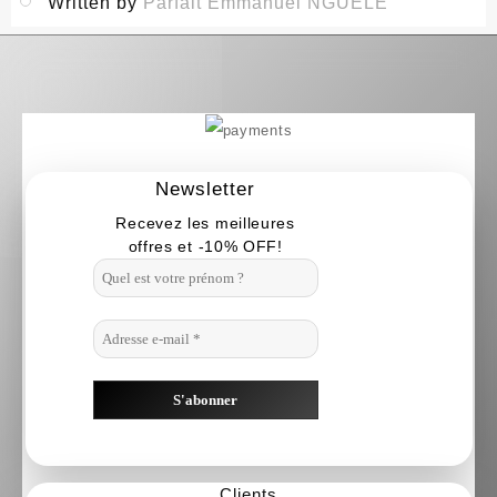
Written by
Parfait Emmanuel NGUELE
Newsletter
Recevez les meilleures
offres et -10% OFF!
Clients