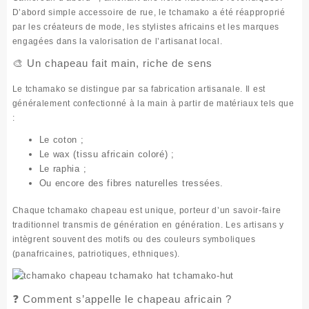
D’abord simple accessoire de rue, le
tchamako
a été réapproprié
par les créateurs de mode, les stylistes africains et les marques
engagées dans la valorisation de l’artisanat local.
🎨 Un chapeau fait main, riche de sens
Le
tchamako
se distingue par sa
fabrication artisanale
. Il est
généralement confectionné à la main à partir de matériaux tels que
:
Le coton ;
Le wax (tissu africain coloré) ;
Le raphia ;
Ou encore des fibres naturelles tressées.
Chaque
tchamako chapeau
est unique, porteur d’un
savoir-faire
traditionnel
transmis de génération en génération. Les artisans y
intègrent souvent des motifs ou des couleurs symboliques
(panafricaines, patriotiques, ethniques).
❓ Comment s’appelle le chapeau africain ?