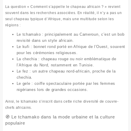
La question
« Comment s’appelle le chapeau africain ? »
revient
souvent dans les recherches associées. En réalité, il n’y a pas
un
seul
chapeau typique d’Afrique, mais une multitude selon les
régions :
Le tchamako
: principalement au Cameroun, c’est un bob
revisité dans un style africain.
Le kufi
: bonnet rond porté en Afrique de l’Ouest, souvent
pour les cérémonies religieuses.
La chechia
: chapeau rouge ou noir emblématique de
l’Afrique du Nord, notamment en Tunisie.
Le fez
: un autre chapeau nord-africain, proche de la
chechia.
Le gele
: coiffe spectaculaire portée par les femmes
nigérianes lors de grandes occasions.
Ainsi, le tchamako s’inscrit dans cette riche
diversité de couvre-
chefs africains
.
🧭 Le tchamako dans la mode urbaine et la culture
populaire