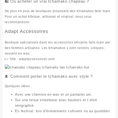
🛍️ Où acheter un vrai tchamako chapeau ?
De plus en plus de boutiques proposent des
tchamakos faits main
.
Pour un achat éthique, artisanal et original, nous vous
recommandons :
Adapt Accessoires
Boutique spécialisée dans les
accessoires africains faits main
par
des femmes artisanes. Les tchamakos y sont colorés, uniques,
souvent en wax.
👉 Site :
adaptaccessoires.com
🧵 Comment porter le tchamako avec style ?
Quelques idées :
Avec une chemise en wax et un pantalon uni.
Sur une tenue streetwear avec baskets et t-shirt
sérigraphié.
En festival, lors d’événements culturels ou au quotidien.