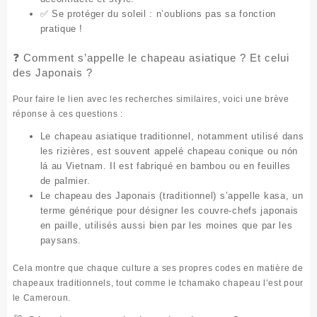
✅
Se protéger du soleil
: n’oublions pas sa fonction
pratique !
❓ Comment s’appelle le chapeau asiatique ? Et celui
des Japonais ?
Pour faire le lien avec les recherches similaires, voici une brève
réponse à ces questions :
Le chapeau asiatique
traditionnel, notamment utilisé dans
les rizières, est souvent appelé
chapeau conique
ou
nón
lá
au Vietnam. Il est fabriqué en bambou ou en feuilles
de palmier.
Le chapeau des Japonais
(traditionnel) s’appelle
kasa
, un
terme générique pour désigner les couvre-chefs japonais
en paille, utilisés aussi bien par les moines que par les
paysans.
Cela montre que chaque culture a ses propres codes en matière de
chapeaux traditionnels, tout comme le
tchamako chapeau
l’est pour
le Cameroun.