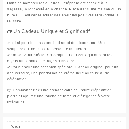
Dans de nombreuses cultures, l’éléphant est associé à la
sagesse, la longévité et la chance
. Placé dans une maison ou un
bureau, il est censé attirer des
énergies positives et favoriser la
réussite
.
🎁 Un Cadeau Unique et Significatif
✔
Idéal pour les passionnés d’art et de décoration
: Une
sculpture qui ne laissera personne indifférent.
✔
Un souvenir précieux d’Afrique
: Pour ceux qui aiment les
objets artisanaux et chargés d’histoire.
✔
Parfait pour une occasion spéciale
: Cadeau original pour un
anniversaire, une pendaison de crémaillère ou toute autre
célébration.
👉
Commandez dès maintenant votre sculpture éléphant en
pierre et ajoutez une touche de force et d’élégance à votre
intérieur !
Poids