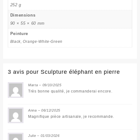
252 g
Dimensions
90 × 55 × 60 mm
Peinture
Black, Orange-White-Green
3 avis pour
Sculpture éléphant en pierre
Marta
–
09/10/2025
Très bonne qualité, je commanderai encore.
Anna
–
06/12/2025
Magnifique pièce artisanale, je recommande.
Julie
–
01/03/2026