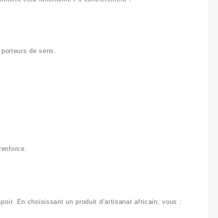
t porteurs de sens.
renforce
.
spoir. En choisissant un
produit d’artisanat africain
, vous :