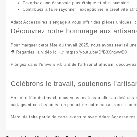
Favorisez une
économie plus éthique
et plus humaine.
Contribuez à faire rayonner
l’exceptionnelle créativité afr
Adapt Accessoires
s’engage à vous offrir des pièces uniques, 
Découvrez notre hommage aux artisans
Pour marquer cette
fête du travail 2025
, nous avons réalisé un
🎥 Regardez la vidéo ici 👉
https://youtu.be/DfB3XnqwwD0
Plongez dans l’univers vibrant de l’
artisanat africain
, découvrez 
Célébrons le travail, soutenons l’artisa
En cette
fête du travail
, nous vous invitons à aller au-delà des
partageant nos histoires, en parlant de notre cause, vous contr
Merci de faire partie de cette aventure avec
Adapt Accessoires