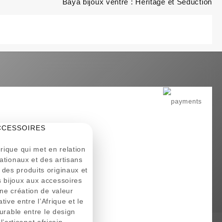
Baya bijoux ventre : Héritage et Séduction
CCESSOIRES
ique qui met en relation
ationaux et des artisans
r des produits originaux et
es bijoux aux accessoires
ne création de valeur
tive entre l’Afrique et le
urable entre le design
l’artisanat africain.