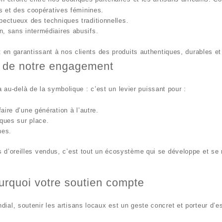
s
et
des coopératives féminines
.
spectueux des techniques traditionnelles.
, sans intermédiaires abusifs.
t en garantissant à nos clients des produits authentiques, durables e
r de notre engagement
 au-delà de la symbolique : c’est un levier puissant pour :
aire d’une génération à l’autre.
ques sur place.
nes.
 d’oreilles vendus,
c’est tout un écosystème qui se développe et se 
pourquoi votre soutien compte
ndial,
soutenir les artisans locaux
est un geste concret et porteur d’e