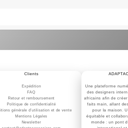
Clients
ADAPTA
Une plateforme numér
Expédition
des designers intern
FAQ
africains afin de crée
Retour et remboursement
faits main, allant d
Politique de confidentialité
pour la maison. U
tions générale d’utilisation et de vente
équitable et collabora
Mentions Légales
monde : un pont d
Newsletter
international et 