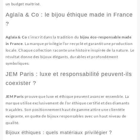
un budget maîtrisé.
Aglaïa & Co : le bijou éthique made in France
?
Aglaïa & Co
s’inscrit dans la tradition du
bijou éco-responsable made
in France
. La marque privilégie l’or recyclé et garantit une production
locale. Chaque collection raconte une histoire inspirée de la nature. Le
résultat donne des bijoux élégants, durables et profondément
symboliques.
JEM Paris : luxe et responsabilité peuvent-ils
coexister ?
JEM Paris
prouve que luxe et éthique peuvent avancer ensemble. La
marque utilise exclusivement de l’or éthique certifié et des diamants
traçables. Son positionnement haut de gamme attire une clientèle
exigeante, en quête de bijoux responsables avec un haut niveau de
qualité.
Bijoux éthiques : quels matériaux privilégier ?