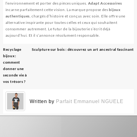
l’environnement et porter des pièces uniques.
Adapt Accessoires
incarne parfaitement cette vision. La marque propose des
bijoux
authentiques
, chargés d’histoire et conçus avec soin. Elle offre une
alternative inspirante pour toutes celles et ceux qui souhaitent
consommer autrement. Le futur de la bijouterie s’écrit déjà
aujourd’hui. Et il s’annonce résolument responsable.
Navigation
Recyclage
Sculpture sur bois : découvrez un art ancestral fascinant
de
bijoux :
l’article
comment
donner une
seconde vie à
vos trésors ?
Written by
Parfait Emmanuel NGUELE