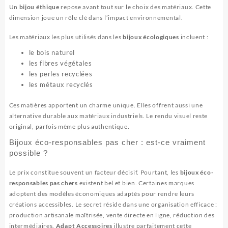
Un
bijou éthique
repose avant tout sur le choix des matériaux. Cette
dimension joue un rôle clé dans l’impact environnemental.
Les matériaux les plus utilisés dans les
bijoux écologiques
incluent :
le bois naturel
les fibres végétales
les perles recyclées
les métaux recyclés
Ces matières apportent un charme unique. Elles offrent aussi une
alternative durable aux matériaux industriels. Le rendu visuel reste
original, parfois même plus authentique.
Bijoux éco-responsables pas cher : est-ce vraiment
possible ?
Le prix constitue souvent un facteur décisif. Pourtant, les
bijoux éco-
responsables pas chers
existent bel et bien. Certaines marques
adoptent des modèles économiques adaptés pour rendre leurs
créations accessibles. Le secret réside dans une organisation efficace :
production artisanale maîtrisée, vente directe en ligne, réduction des
intermédiaires.
Adapt Accessoires
illustre parfaitement cette