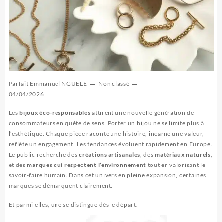
Parfait Emmanuel NGUELE
Non classé
04/04/2026
Les
bijoux éco-responsables
attirent une nouvelle génération de
consommateurs en quête de sens. Porter un bijou ne se limite plus à
l’esthétique. Chaque pièce raconte une histoire, incarne une valeur,
reflète un engagement. Les tendances évoluent rapidement en Europe.
Le public recherche des
créations artisanales
, des
matériaux naturels
,
et des
marques qui respectent l’environnement
tout en valorisant le
savoir-faire humain. Dans cet univers en pleine expansion, certaines
marques se démarquent clairement.
Et parmi elles, une se distingue dès le départ.