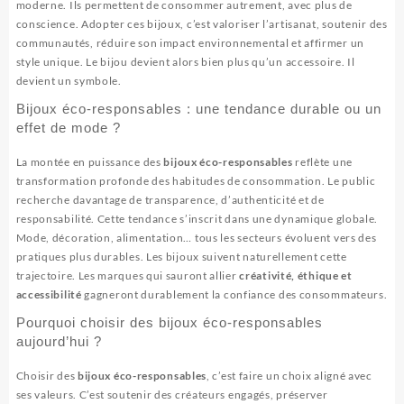
moderne. Ils permettent de consommer autrement, avec plus de
conscience. Adopter ces bijoux, c’est valoriser l’artisanat, soutenir des
communautés, réduire son impact environnemental et affirmer un
style unique. Le bijou devient alors bien plus qu’un accessoire. Il
devient un symbole.
Bijoux éco-responsables : une tendance durable ou un
effet de mode ?
La montée en puissance des
bijoux éco-responsables
reflète une
transformation profonde des habitudes de consommation. Le public
recherche davantage de transparence, d’authenticité et de
responsabilité. Cette tendance s’inscrit dans une dynamique globale.
Mode, décoration, alimentation… tous les secteurs évoluent vers des
pratiques plus durables. Les bijoux suivent naturellement cette
trajectoire. Les marques qui sauront allier
créativité, éthique et
accessibilité
gagneront durablement la confiance des consommateurs.
Pourquoi choisir des bijoux éco-responsables
aujourd’hui ?
Choisir des
bijoux éco-responsables
, c’est faire un choix aligné avec
ses valeurs. C’est soutenir des créateurs engagés, préserver