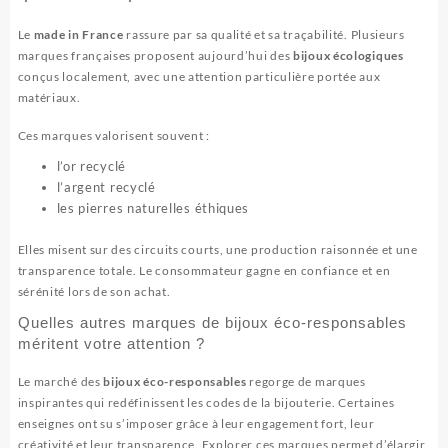
Le
made in France
rassure par sa qualité et sa traçabilité. Plusieurs
marques françaises proposent aujourd’hui des
bijoux écologiques
conçus localement, avec une attention particulière portée aux
matériaux.
Ces marques valorisent souvent :
l’or recyclé
l’argent recyclé
les pierres naturelles éthiques
Elles misent sur des circuits courts, une production raisonnée et une
transparence totale. Le consommateur gagne en confiance et en
sérénité lors de son achat.
Quelles autres marques de bijoux éco-responsables
méritent votre attention ?
Le marché des
bijoux éco-responsables
regorge de marques
inspirantes qui redéfinissent les codes de la bijouterie. Certaines
enseignes ont su s’imposer grâce à leur engagement fort, leur
créativité et leur transparence. Explorer ces marques permet d’élargir