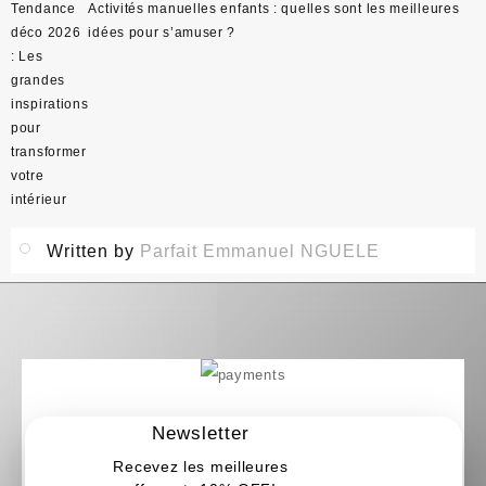
Navigation
Tendance
Activités manuelles enfants : quelles sont les meilleures
de
déco 2026
idées pour s’amuser ?
l’article
: Les
grandes
inspirations
pour
transformer
votre
intérieur
Written by
Parfait Emmanuel NGUELE
Newsletter
Recevez les meilleures