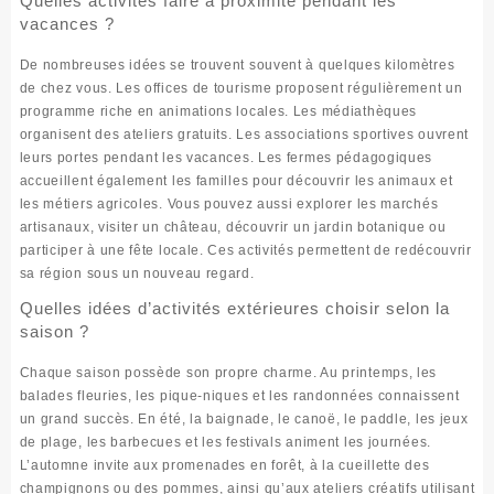
Quelles activités faire à proximité pendant les
vacances ?
De nombreuses idées se trouvent souvent à quelques kilomètres
de chez vous. Les offices de tourisme proposent régulièrement un
programme riche en animations locales. Les médiathèques
organisent des ateliers gratuits. Les associations sportives ouvrent
leurs portes pendant les vacances. Les fermes pédagogiques
accueillent également les familles pour découvrir les animaux et
les métiers agricoles. Vous pouvez aussi explorer les marchés
artisanaux, visiter un château, découvrir un jardin botanique ou
participer à une fête locale. Ces activités permettent de redécouvrir
sa région sous un nouveau regard.
Quelles idées d’activités extérieures choisir selon la
saison ?
Chaque saison possède son propre charme. Au printemps, les
balades fleuries, les pique-niques et les randonnées connaissent
un grand succès. En été, la baignade, le canoë, le paddle, les jeux
de plage, les barbecues et les festivals animent les journées.
L’automne invite aux promenades en forêt, à la cueillette des
champignons ou des pommes, ainsi qu’aux ateliers créatifs utilisant