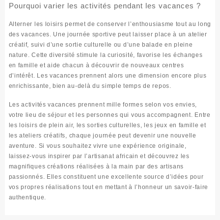
Pourquoi varier les activités pendant les vacances ?
Alterner les loisirs permet de conserver l’enthousiasme tout au long
des vacances. Une journée sportive peut laisser place à un atelier
créatif, suivi d’une sortie culturelle ou d’une balade en pleine
nature. Cette diversité stimule la curiosité, favorise les échanges
en famille et aide chacun à découvrir de nouveaux centres
d’intérêt. Les vacances prennent alors une dimension encore plus
enrichissante, bien au-delà du simple temps de repos.
Les
activités vacances
prennent mille formes selon vos envies,
votre lieu de séjour et les personnes qui vous accompagnent. Entre
les loisirs de plein air, les sorties culturelles, les jeux en famille et
les ateliers créatifs, chaque journée peut devenir une nouvelle
aventure. Si vous souhaitez vivre une expérience originale,
laissez-vous inspirer par l’
artisanat africain
et découvrez les
magnifiques créations réalisées à la main par des artisans
passionnés. Elles constituent une excellente source d’idées pour
vos propres réalisations tout en mettant à l’honneur un savoir-faire
authentique.