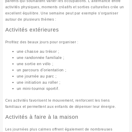
parents qui souhaitent varier les occupations. L’alternance entre
activités physiques, moments créatifs et sorties culturelles crée un
excellent équilibre. Une semaine peut par exemple s’organiser
autour de plusieurs thèmes :
Activités extérieures
Profitez des beaux jours pour organiser :
une chasse au trésor ;
une randonnée familiale ;
une sortie en vélo ;
un parcours d’orientation ;
une journée au parc ;
une initiation au roller ;
un mini-tournoi sportif.
Ces activités favorisent le mouvement, renforcent les liens
familiaux et permettent aux enfants de dépenser leur énergie.
Activités à faire à la maison
Les journées plus calmes offrent également de nombreuses