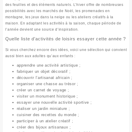
des feuilles et des éléments naturels. L’hiver offre de nombreuses
possibilités avec les marchés de Noël, les promenades en
montagne, les jeux dans la neige ou les ateliers créatifs à la
maison. En adaptant les activités à la saison, chaque période de
l’année devient une source d’inspiration.
Quelle liste d’activités de loisirs essayer cette année ?
Si vous cherchez encore des idées, voici une sélection qui convient
aussi bien aux adultes qu’aux enfants :
apprendre une activité artistique ;
fabriquer un objet décoratif ;
découvrir l’artisanat africain ;
organiser une chasse au trésor ;
créer un carnet de voyage ;
visiter un monument historique ;
essayer une nouvelle activité sportive ;
réaliser un jardin miniature ;
cuisiner des recettes du monde ;
participer à un atelier créatif ;
créer des bijoux artisanaux ;