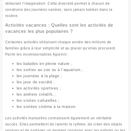
stimulant l’imagination. Cette diversité permet à chacun de
construire des journées variées, sans jamais tomber dans la
routine.
Activités vacances : Quelles sont les activités de
vacances les plus populaires ?
Certaines activités séduisent chaque année des millions de
familles grâce à leur simplicité et au plaisir qu’elles procurent.
Parmi les incontournables figurent :
les balades en pleine nature ;
les sorties au zoo ou à l’aquarium ;
les journées à la plage ;
les jeux de société ;
les activités sportives ;
les ateliers créatifs ;
les visites culturelles ;
les soirées cinéma à la maison.
Les activités manuelles connaissent également un véritable
succès. Elles permettent de ralentir le rythme, de créer des objets
uniques et de partager un moment convivial avec les enfants ou les